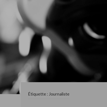
Étiquette : Journaliste