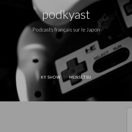
podkyast
Podcasts français sur le Japon
KY SHOW
MENSETSU