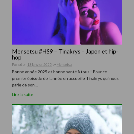
Mensetsu #HS9 – Tinakrys – Japon et hip-
hop
Posted on
13 janvier 2025
by
Mensetsu
Bonne année 2025 et bonne santé à tous ! Pour ce
premier épisode de l’année on accueille Tinakrys qui nous
parle de son…
Lire la suite