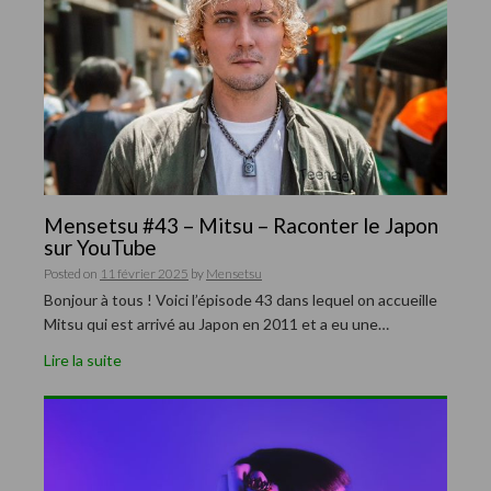
Mensetsu #43 – Mitsu – Raconter le Japon
sur YouTube
Posted on
11 février 2025
by
Mensetsu
Bonjour à tous ! Voici l’épisode 43 dans lequel on accueille
Mitsu qui est arrivé au Japon en 2011 et a eu une…
Lire la suite