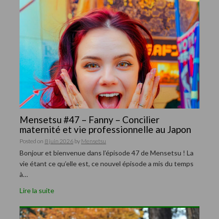
Mensetsu #47 – Fanny – Concilier
maternité et vie professionnelle au Japon
Posted on
8 juin 2026
by
Mensetsu
Bonjour et bienvenue dans l’épisode 47 de Mensetsu ! La
vie étant ce qu’elle est, ce nouvel épisode a mis du temps
à…
Lire la suite