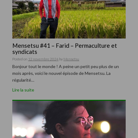
Mensetsu #41 – Farid – Permaculture et
syndicats
Posted on
12 novembre 2024
by
Mensetsu
Bonjour tout le monde ! A peine un petit peu plus de un
mois après, voici le nouvel épisode de Mensetsu. La
régularité…
Lire la suite