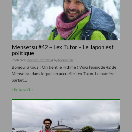
Mensetsu #42 – Lex Tutor – Le Japon est
politique
Posted on
2 décembre 2024
by
Mensetsu
Bonjour à tous ! On tient le rythme ! Voici l’épisode 42 de
Mensetsu dans lequel on accueille Lex Tutor. Le numéro
parfait…
Lire la suite