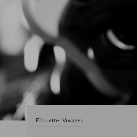
Étiquette : Voyages