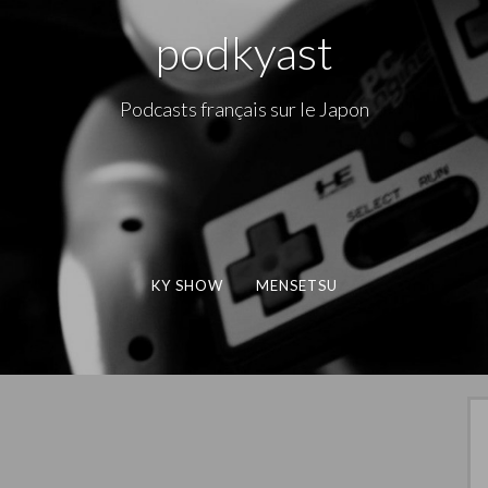
podkyast
Podcasts français sur le Japon
KY SHOW
MENSETSU