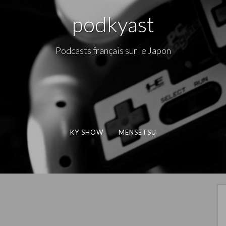
podkyast
Podcasts français sur le Japon
KY SHOW
MENSETSU