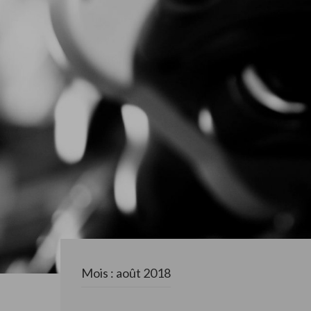
Mois : août 2018