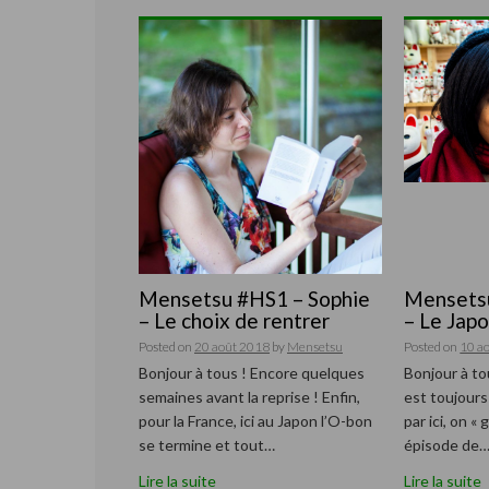
Mensetsu #HS1 – Sophie
Mensetsu
– Le choix de rentrer
– Le Jap
Posted on
20 août 2018
by
Mensetsu
Posted on
10 a
Bonjour à tous ! Encore quelques
Bonjour à to
semaines avant la reprise ! Enfin,
est toujours
pour la France, ici au Japon l’O-bon
par ici, on «
se termine et tout…
épisode de
Lire la suite
Lire la suite