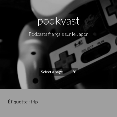
podkyast
Podcasts français sur le Japon
Étiquette : trip