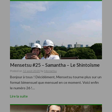
Mensetsu #25 – Samantha – Le Shintoïsme
Posted on
12 août 2020
by
Mensetsu
Bonjour à tous ! Décidément, Mensetsu tourne plus sur un
format bimensuel que mensuel en ce moment. Voici enfin
le numéro 26 !…
Lire la suite