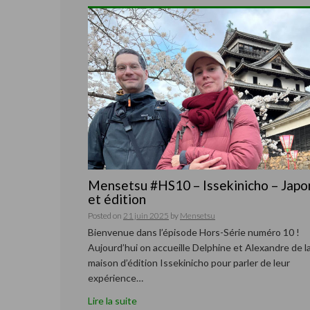
Mensetsu #HS10 – Issekinicho – Japo
et édition
Posted on
21 juin 2025
by
Mensetsu
Bienvenue dans l’épisode Hors-Série numéro 10 !
Aujourd’hui on accueille Delphine et Alexandre de l
maison d’édition Issekinicho pour parler de leur
expérience…
Lire la suite