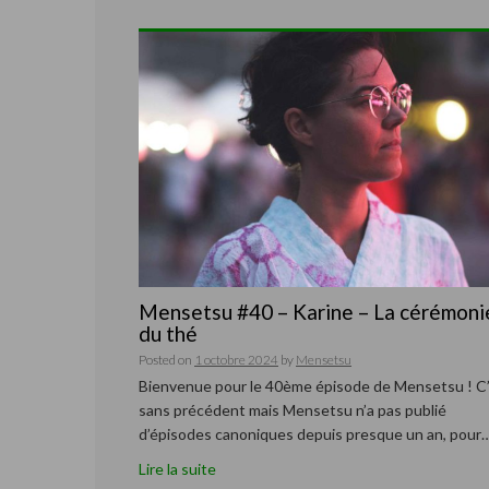
Mensetsu #40 – Karine – La cérémoni
du thé
Posted on
1 octobre 2024
by
Mensetsu
Bienvenue pour le 40ème épisode de Mensetsu ! C
sans précédent mais Mensetsu n’a pas publié
d’épisodes canoniques depuis presque un an, pour
Lire la suite