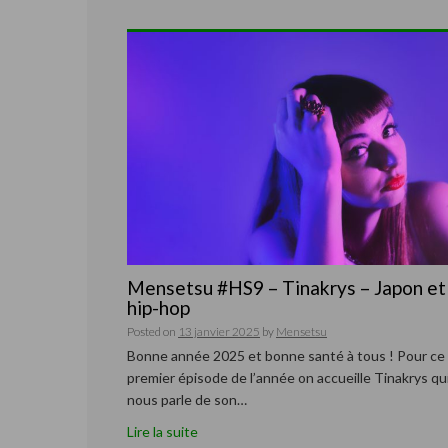
Mensetsu #HS9 – Tinakrys – Japon et
hip-hop
Posted on
13 janvier 2025
by
Mensetsu
Bonne année 2025 et bonne santé à tous ! Pour ce
premier épisode de l’année on accueille Tinakrys qu
nous parle de son…
Lire la suite