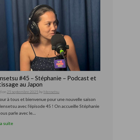
setsu #45 – Stéphanie – Podcast et
issage au Japon
d on
25 septembre 2025
by
Mensetsu
our à tous et bienvenue pour une nouvelle saison
ensetsu avec l’épisode 45 ! On accueille Stéphanie
nous parle avec le…
la suite