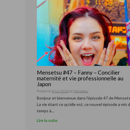
Mensetsu #47 – Fanny – Concilier
maternité et vie professionnelle au
Japon
Posted on
8 juin 2026
by
Mensetsu
Bonjour et bienvenue dans l’épisode 47 de Mensets
La vie étant ce qu’elle est, ce nouvel épisode a mis 
temps à…
Lire la suite