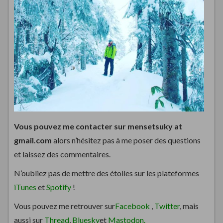
Vous pouvez me contacter sur mensetsuky at
gmail.com
alors n’hésitez pas à me poser des questions
et laissez des commentaires.
N’oubliez pas de mettre des étoiles sur les plateformes
iTunes
et
Spotify
!
Vous pouvez me retrouver sur
Facebook
,
Twitter
, mais
aussi sur
Thread
,
Bluesky
et
Mastodon.