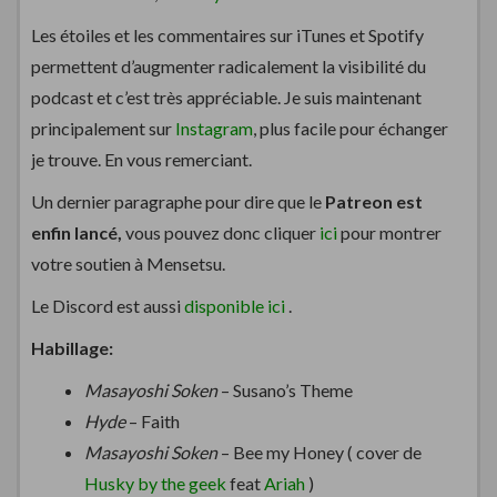
Les étoiles et les commentaires sur iTunes et Spotify
permettent d’augmenter radicalement la visibilité du
podcast et c’est très appréciable. Je suis maintenant
principalement sur
Instagram
, plus facile pour échanger
je trouve. En vous remerciant.
Un dernier paragraphe pour dire que le
Patreon est
enfin lancé,
vous pouvez donc cliquer
ici
pour montrer
votre soutien à Mensetsu.
Le Discord est aussi
disponible ici
.
Habillage:
Masayoshi Soken
– Susano’s Theme
Hyde
– Faith
Masayoshi Soken
– Bee my Honey ( cover de
Husky by the geek
feat
Ariah
)