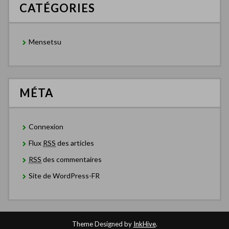
CATÉGORIES
Mensetsu
MÉTA
Connexion
Flux
RSS
des articles
RSS
des commentaires
Site de WordPress-FR
Theme Designed by
InkHive
.