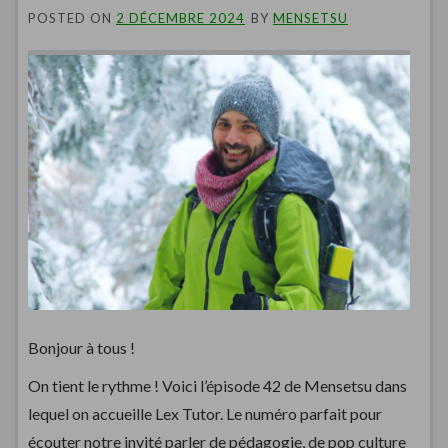
POSTED ON
2 DÉCEMBRE 2024
BY
MENSETSU
Bonjour à tous !
On tient le rythme ! Voici l’épisode 42 de Mensetsu dans
lequel on accueille Lex Tutor. Le numéro parfait pour
écouter notre invité parler de pédagogie, de pop culture