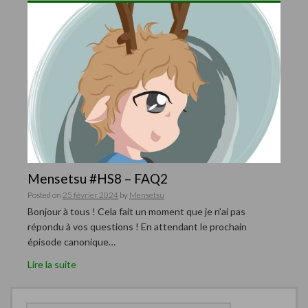
Mensetsu #HS8 – FAQ2
Posted on
25 février 2024
by
Mensetsu
Bonjour à tous ! Cela fait un moment que je n’ai pas
répondu à vos questions ! En attendant le prochain
épisode canonique…
Lire la suite
R