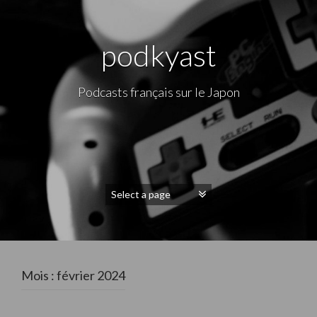
podkyast
Podcasts français sur le Japon
Mois : février 2024