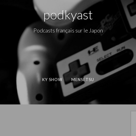
podkyast
Podcasts français sur le Japon
KY SHOW
MENSETSU