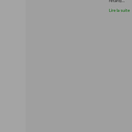
retard)…
Lire la suite