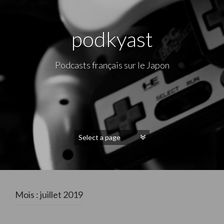
podkyast
Podcasts français sur le Japon
Mois : juillet 2019