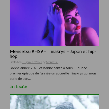
Mensetsu #HS9 – Tinakrys – Japon et hip-
hop
Posted on
13 janvier 2025
by
Mensetsu
Bonne année 2025 et bonne santé à tous ! Pour ce
premier épisode de l’année on accueille Tinakrys qui nous
parle de son…
Lire la suite