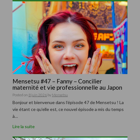
Mensetsu #47 – Fanny – Concilier
maternité et vie professionnelle au Japon
Posted on
8 juin 2026
by
Mensetsu
Bonjour et bienvenue dans l’épisode 47 de Mensetsu ! La
vie étant ce qu’elle est, ce nouvel épisode a mis du temps
à…
Lire la suite