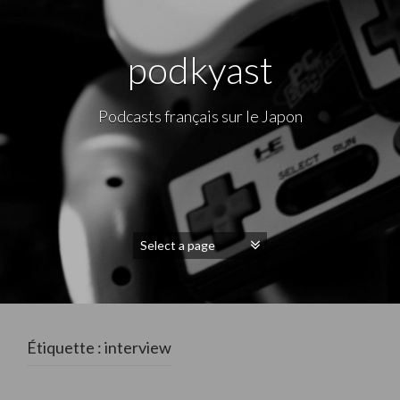
podkyast
Podcasts français sur le Japon
Étiquette : interview