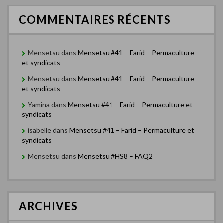
t
i
COMMENTAIRES RÉCENTS
c
l
Mensetsu
dans
Mensetsu #41 – Farid – Permaculture
et syndicats
e
Mensetsu
dans
Mensetsu #41 – Farid – Permaculture
s
et syndicats
Yamina
dans
Mensetsu #41 – Farid – Permaculture et
syndicats
isabelle
dans
Mensetsu #41 – Farid – Permaculture et
syndicats
Mensetsu
dans
Mensetsu #HS8 – FAQ2
ARCHIVES