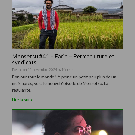
Mensetsu #41 – Farid – Permaculture et
syndicats
Posted on
12 novembre 2024
by
Mensetsu
Bonjour tout le monde ! A peine un petit peu plus de un
mois après, voici le nouvel épisode de Mensetsu. La
régularité…
Lire la suite