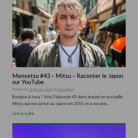
Mensetsu #43 – Mitsu – Raconter le Japon
sur YouTube
Posted on
11 février 2025
by
Mensetsu
Bonjour à tous ! Voici l’épisode 43 dans lequel on accueille
Mitsu qui est arrivé au Japon en 2011 et a eu une…
Lire la suite