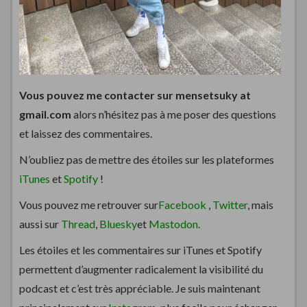
Vous pouvez me contacter sur mensetsuky at
gmail.com
alors n’hésitez pas à me poser des questions
et laissez des commentaires.
N’oubliez pas de mettre des étoiles sur les plateformes
iTunes
et
Spotify
!
Vous pouvez me retrouver sur
Facebook
,
Twitter
, mais
aussi sur
Thread
,
Bluesky
et
Mastodon.
Les étoiles et les commentaires sur iTunes et Spotify
permettent d’augmenter radicalement la visibilité du
podcast et c’est très appréciable. Je suis maintenant