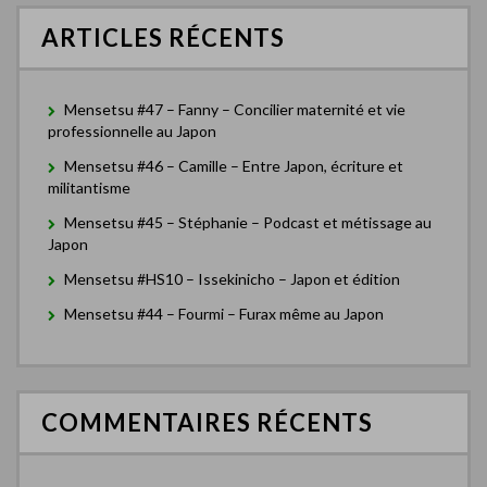
c
ARTICLES RÉCENTS
h
e
r
Mensetsu #47 – Fanny – Concilier maternité et vie
:
professionnelle au Japon
Mensetsu #46 – Camille – Entre Japon, écriture et
militantisme
Mensetsu #45 – Stéphanie – Podcast et métissage au
Japon
Mensetsu #HS10 – Issekinicho – Japon et édition
Mensetsu #44 – Fourmi – Furax même au Japon
COMMENTAIRES RÉCENTS