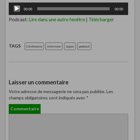
Lecteur
00:00
00:00
audio
Podcast:
Lire dans une autre fenêtre
|
Télécharger
TAGS
Cérémonie
interview
Japon
podcast
Laisser un commentaire
Votre adresse de messagerie ne sera pas publiée.
Les
champs obligatoires sont indiqués avec
*
Commentaire