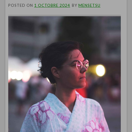
POSTED ON
1 OCTOBRE 2024
BY
MENSETSU