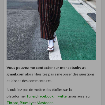
Vous pouvez me contacter sur mensetsuky at
gmail.com
alors n’hésitez pas à me poser des questions
et laissez des commentaires.
N’oubliez pas de mettre des étoiles sur la
plateforme
iTunes
,
Facebook
,
Twitter
, mais aussi sur
Thread
,
Bluesky
et
Mastodon.