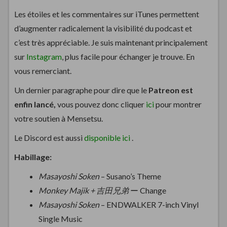
Les étoiles et les commentaires sur iTunes permettent
d’augmenter radicalement la visibilité du podcast et
c’est très appréciable. Je suis maintenant principalement
sur
Instagram
, plus facile pour échanger je trouve. En
vous remerciant.
Un dernier paragraphe pour dire que le
Patreon est
enfin lancé,
vous pouvez donc cliquer
ici
pour montrer
votre soutien à Mensetsu.
Le Discord est aussi
disponible ici
.
Habillage:
Masayoshi Soken
– Susano’s Theme
Monkey Majik + 吉田兄弟
ー Change
Masayoshi Soken
– ENDWALKER 7-inch Vinyl
Single Music