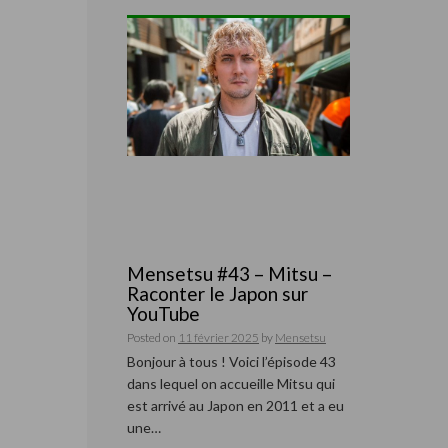
Mensetsu #43 – Mitsu –
Raconter le Japon sur
YouTube
Posted on
11 février 2025
by
Mensetsu
Bonjour à tous ! Voici l’épisode 43
dans lequel on accueille Mitsu qui
est arrivé au Japon en 2011 et a eu
une…