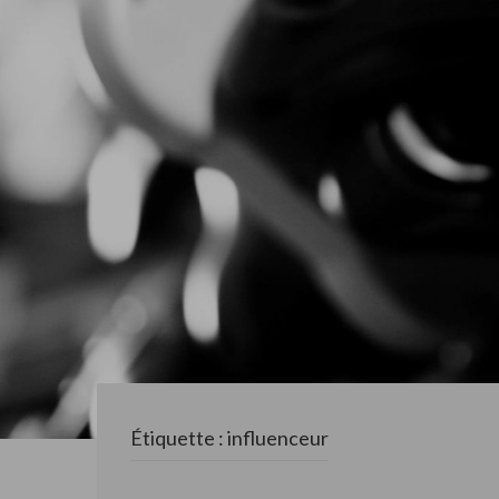
Étiquette : influenceur