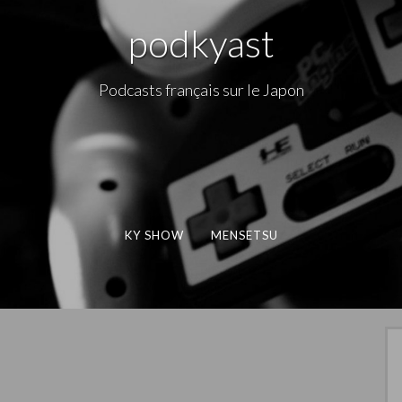
podkyast
Podcasts français sur le Japon
KY SHOW
MENSETSU