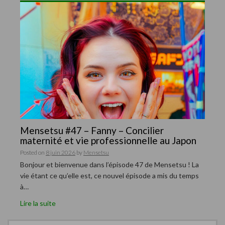
Mensetsu #47 – Fanny – Concilier
maternité et vie professionnelle au Japon
Posted on
8 juin 2026
by
Mensetsu
Bonjour et bienvenue dans l’épisode 47 de Mensetsu ! La
vie étant ce qu’elle est, ce nouvel épisode a mis du temps
à…
Lire la suite