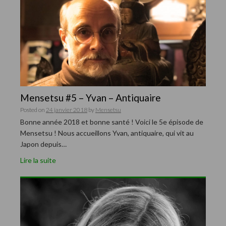
Mensetsu #5 – Yvan – Antiquaire
Posted on
24 janvier 2018
by
Mensetsu
Bonne année 2018 et bonne santé ! Voici le 5e épisode de
Mensetsu ! Nous accueillons Yvan, antiquaire, qui vit au
Japon depuis…
Lire la suite