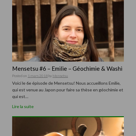
Mensetsu #6 – Emilie – Géochimie & Washi
Posted on
1 mars 2018
by
Mensetsu
Voici le 6e épisode de Mensetsu! Nous accueillons Emilie,
qui est venue au Japon pour faire sa thèse en géochimie et
qui est…
Lire la suite