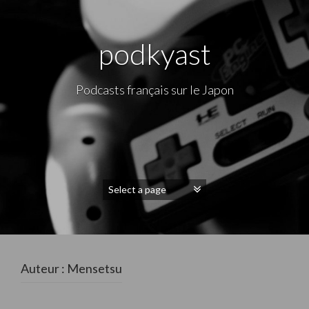
podkyast
Podcasts français sur le Japon
Auteur :
Mensetsu