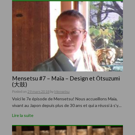
Mensetsu #7 – Maïa – Design et Ōtsuzumi
(大鼓)
Posted on
29 mars 2018
by
Mensetsu
Voici le 7e épisode de Mensetsu! Nous accueillons Maïa,
vivant au Japon depuis plus de 30 ans et qui a réussi à s’y…
Lire la suite