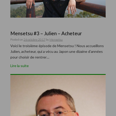
Mensetsu #3 – Julien – Acheteur
Posted on
26 octobre 2017
by
Mensetsu
Voici le troisième épisode de Mensetsu ! Nous accueillons
Julien, acheteur, qui a vécu au Japon une dizaine d’années
pour choisir de rentrer…
Lire la suite