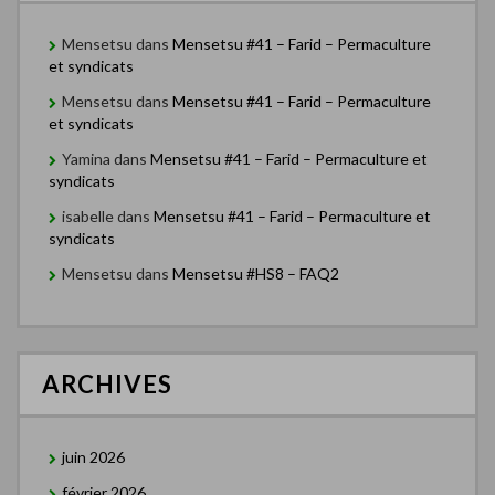
c
l
Mensetsu
dans
Mensetsu #41 – Farid – Permaculture
et syndicats
e
Mensetsu
dans
Mensetsu #41 – Farid – Permaculture
s
et syndicats
Yamina
dans
Mensetsu #41 – Farid – Permaculture et
syndicats
isabelle
dans
Mensetsu #41 – Farid – Permaculture et
syndicats
Mensetsu
dans
Mensetsu #HS8 – FAQ2
ARCHIVES
juin 2026
février 2026