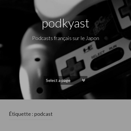
podkyast
Podcasts français sur le Japon
Étiquette : podcast