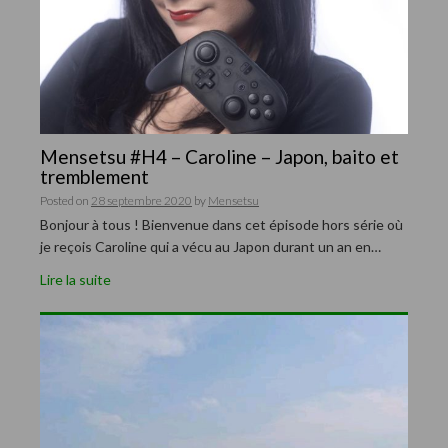
Mensetsu #H4 – Caroline – Japon, baito et
tremblement
Posted on
28 septembre 2020
by
Mensetsu
Bonjour à tous ! Bienvenue dans cet épisode hors série où
je reçois Caroline qui a vécu au Japon durant un an en…
Lire la suite