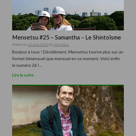
Mensetsu #25 – Samantha – Le Shintoïsme
Posted on
12 août 2020
by
Mensetsu
Bonjour à tous ! Décidément, Mensetsu tourne plus sur un
format bimensuel que mensuel en ce moment. Voici enfin
le numéro 26 !…
Lire la suite