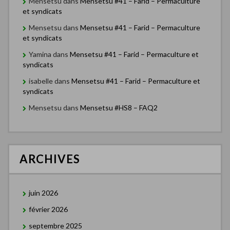
l
Mensetsu
dans
Mensetsu #41 – Farid – Permaculture
et syndicats
e
Mensetsu
dans
Mensetsu #41 – Farid – Permaculture
s
et syndicats
Yamina
dans
Mensetsu #41 – Farid – Permaculture et
syndicats
isabelle
dans
Mensetsu #41 – Farid – Permaculture et
syndicats
Mensetsu
dans
Mensetsu #HS8 – FAQ2
ARCHIVES
juin 2026
février 2026
septembre 2025