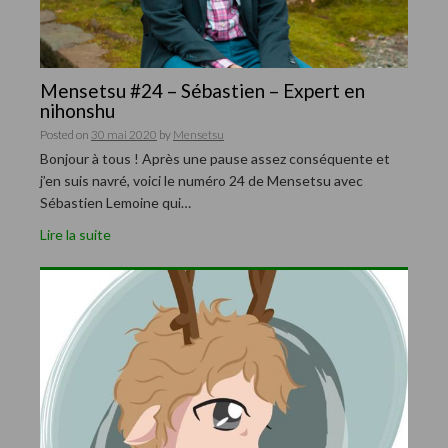
Mensetsu #24 – Sébastien – Expert en
nihonshu
Posted on
30 mai 2020
by
Mensetsu
Bonjour à tous ! Après une pause assez conséquente et
j’en suis navré, voici le numéro 24 de Mensetsu avec
Sébastien Lemoine qui…
Lire la suite