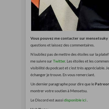
Vous pouvez me contacter sur mensetsuky 
questions et laissez des commentaires.
N’oubliez pas de mettre des étoiles sur la plat
me suivre sur
Twitter
. Les étoiles et les comme
visibilité du podcast et c’est très appréciable. Je
échanger je trouve. En vous remerciant.
Un dernier paragraphe pour dire que le
Patreon 
montrer votre soutien à Mensetsu.
Le Discord est aussi
disponible ici
.