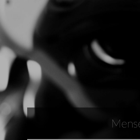
Mense